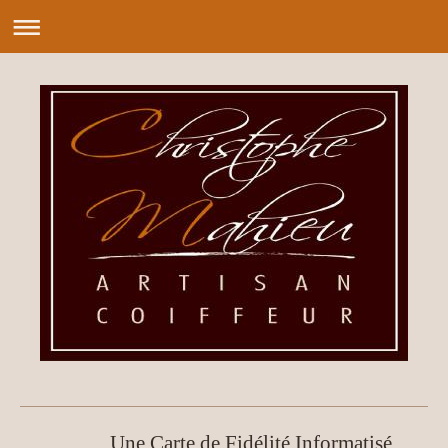
Une Carte de Fidélité Informatisé